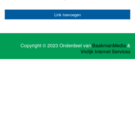
Link toevoegen
Copyright © 2023 Onderdeel van
BaakmanMedia
&
Vrolijk Internet Services